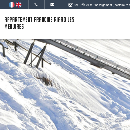
Site Officiel de l'hébergement
, partenaire
APPARTEMENT FRANCINE RIARD LES
MENUIRES