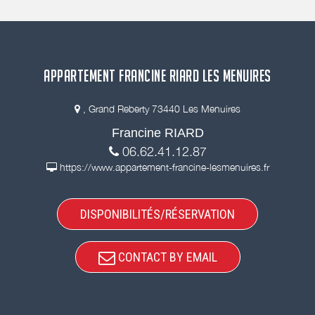
APPARTEMENT FRANCINE RIARD LES MENUIRES
, Grand Reberty 73440 Les Menuires
Francine RIARD
06.62.41.12.87
https://www.appartement-francine-lesmenuires.fr
DISPONIBILITÉS/RÉSERVATION
CONTACT BY EMAIL